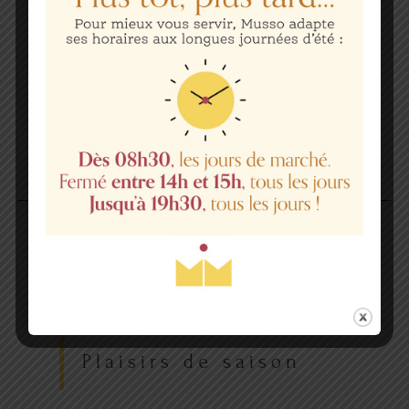
Plaisirs de saison