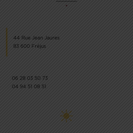
44 Rue Jean Jaures
83 600 Fréjus
06 28 03 50 73
04 94 51 08 51