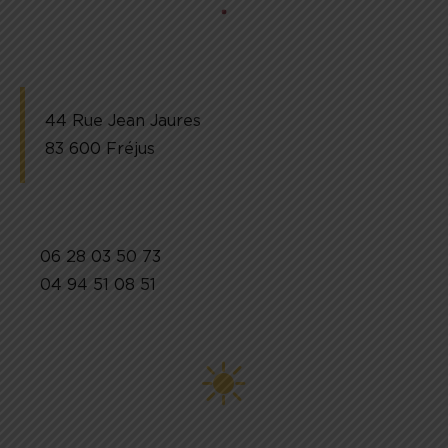
44 Rue Jean Jaures
83 600 Fréjus
06 28 03 50 73
04 94 51 08 51