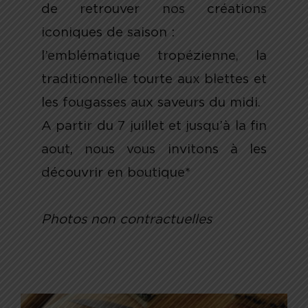
de retrouver nos créations
iconiques de saison :
l’emblématique tropézienne, la
traditionnelle tourte aux blettes et
les fougasses aux saveurs du midi.
A partir du 7 juillet et jusqu’à la fin
aout, nous
vous invitons à les
découvrir en boutique*
Photos non contractuelles