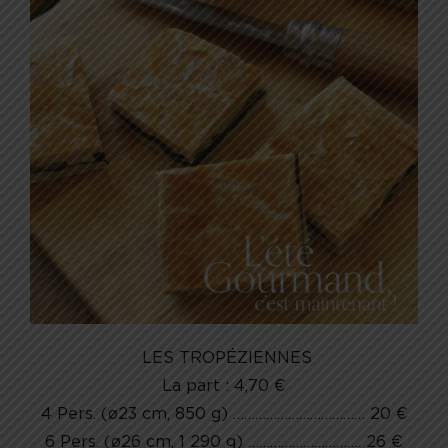
LES TROPÉZIENNES
La part : 4,70 €
4 Pers. (ø23 cm, 850 g) ……………………………… 20 €
6 Pers. (ø26 cm, 1 290 g) …………………………. 26 €