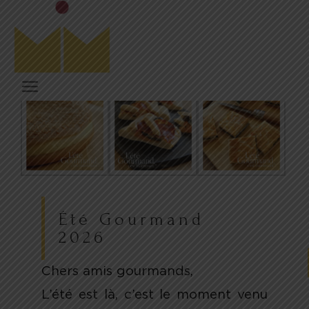
Été Gourmand
2026
Chers amis gourmands,
L’été est là, c’est le moment venu