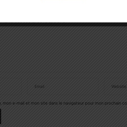
n commentaire
, mon e-mail et mon site dans le navigateur pour mon prochain c