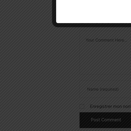
Laisser u
Enregistrer mon nom