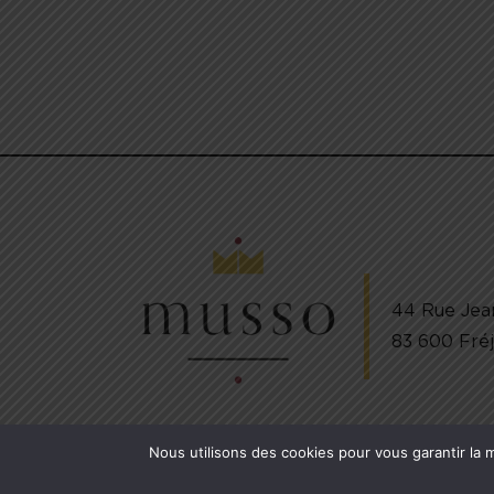
44 Rue Jea
83 600 Fré
Nous utilisons des cookies pour vous garantir la m
COPYRIGHT © 2024
Pâtisserie Musso
. ALL RIGHTS RES