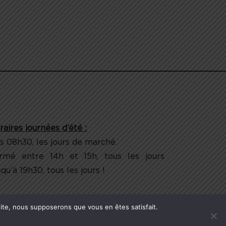
raires journées d’été :
s 08h30, les jours de marché.
rmé entre 14h et 15h, tous les jours
qu’à 19h30, tous les jours !
 site, nous supposerons que vous en êtes satisfait.