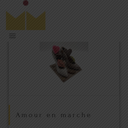
Amour en marche