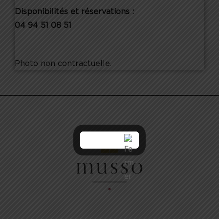
Disponibilités et réservations :
04 94 51 08 51
Photo non contractuelle.