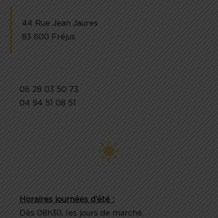
44 Rue Jean Jaures
83 600 Fréjus
06 28 03 50 73
04 94 51 08 51
Horaires journées d’été :
Dès 08h30, les jours de marché.