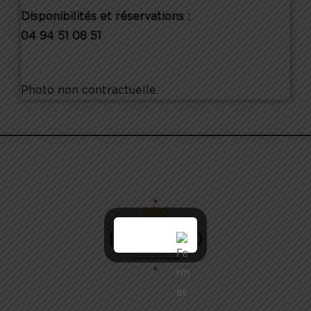
Disponibilités et réservations :
04 94 51 08 51
Photo non contractuelle.