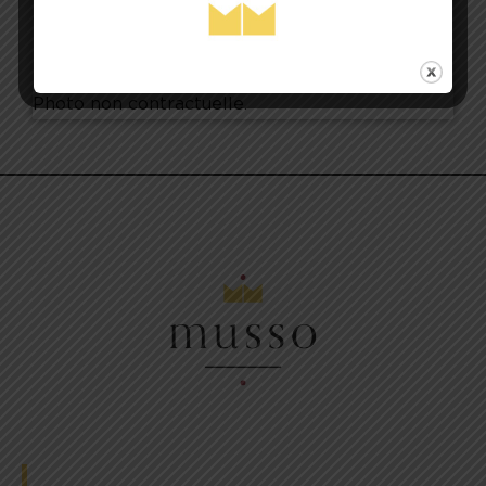
04 94 51 08 51
Photo non contractuelle.