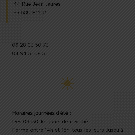
44 Rue Jean Jaures
83 600 Fréjus
06 28 03 50 73
04 94 51 08 51
Horaires journées d’été :
Dès 08h30, les jours de marché.
Fermé entre 14h et 15h, tous les jours Jusqu’à