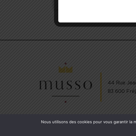
44 Rue Jea
83 600 Fré
Nous utilisons des cookies pour vous garantir la m
COPYRIGHT © 2024
Pâtisserie Musso
. ALL RIGHTS RES