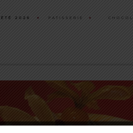
ÉTÉ 2026
PATISSERIE
CHOCOL