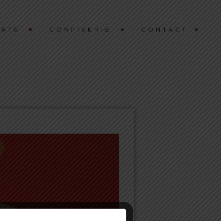
ATS
CONFISERIE
CONTACT