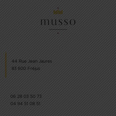
44 Rue Jean Jaures
83 600 Fréjus
06 28 03 50 73
04 94 51 08 51