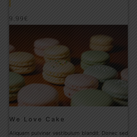
9.99
€
We Love Cake
Aliquam pulvinar vestibulum blandit. Donec sed