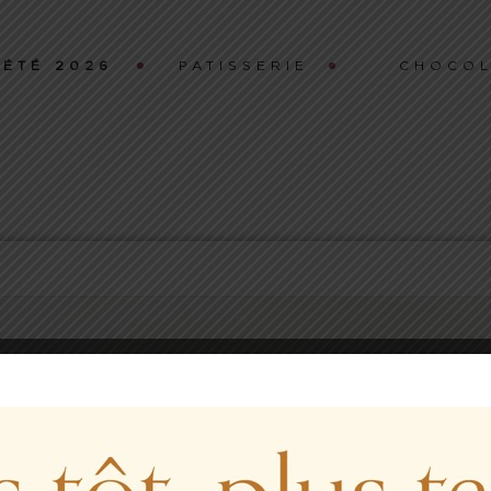
ÉTÉ 2026
PATISSERIE
CHOCOL