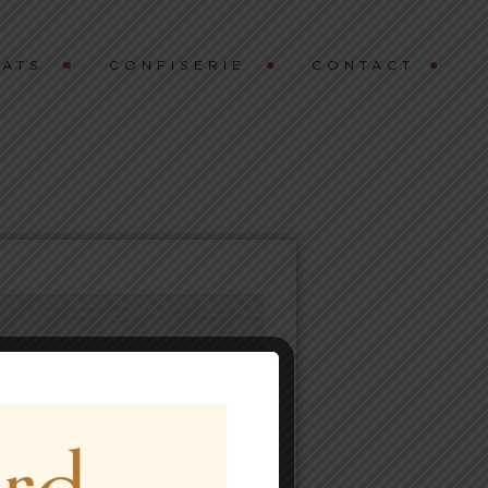
ATS
CONFISERIE
CONTACT