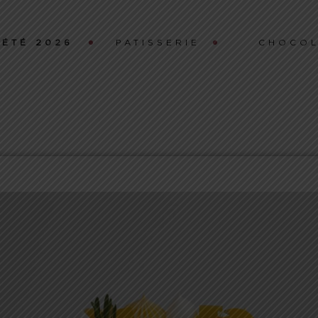
ÉTÉ 2026
PATISSERIE
CHOCOL