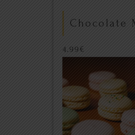
Chocolate 
4.99
€