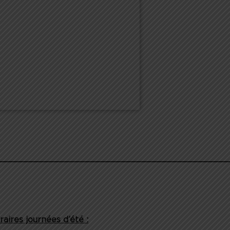
raires journées d’été :