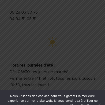
06 28 03 50 73
04 94 51 08 51
Horaires journées d’été :
Dès 08h30, les jours de marché.
Fermé entre 14h et 15h, tous les jours Jusqu’à
19h30, tous les jours !
Nous utilisons des cookies pour vous garantir la meilleure
expérience sur notre site web. Si vous continuez à utiliser ce