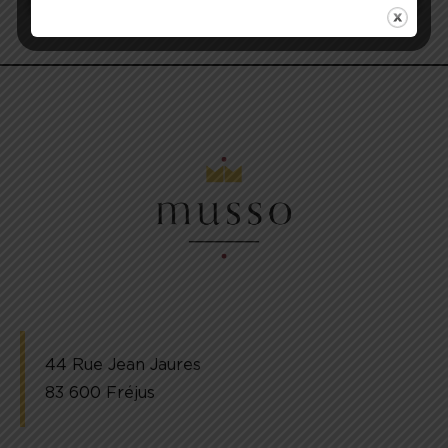
44 Rue Jean Jaures
83 600 Fréjus