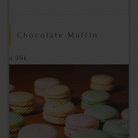
Chocolate Muffin
4.99
€