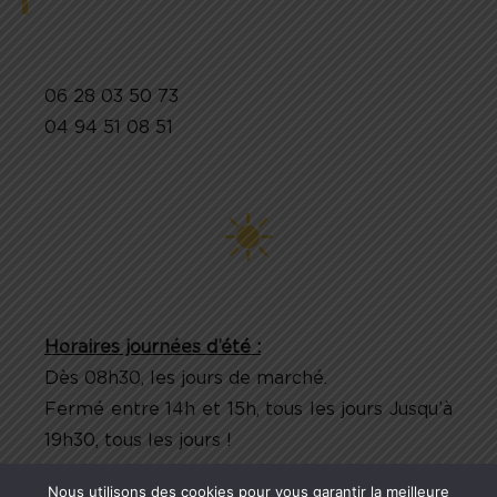
06 28 03 50 73
04 94 51 08 51
Horaires journées d’été :
Dès 08h30, les jours de marché.
Fermé entre 14h et 15h, tous les jours Jusqu’à
19h30, tous les jours !
Nous utilisons des cookies pour vous garantir la meilleure