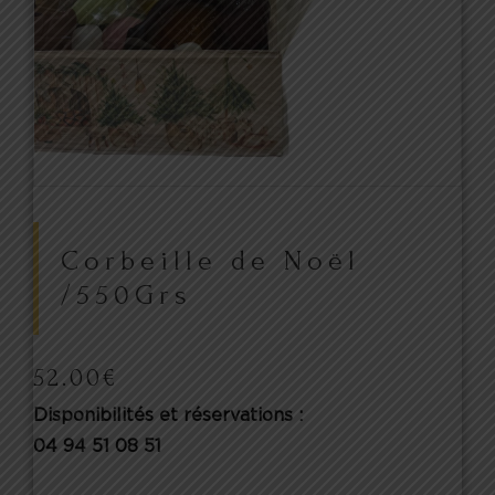
Corbeille de Noël
/550Grs
52.00
€
Disponibilités et réservations :
04 94 51 08 51