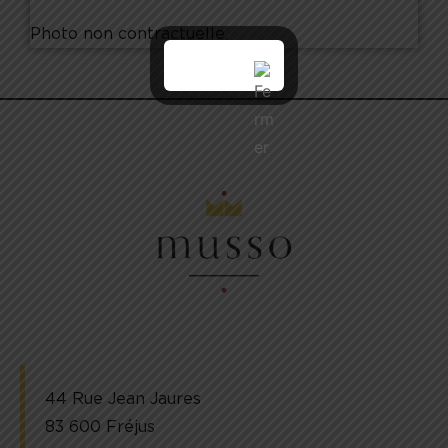
Photo non contractuelle.
44 Rue Jean Jaures
83 600 Fréjus