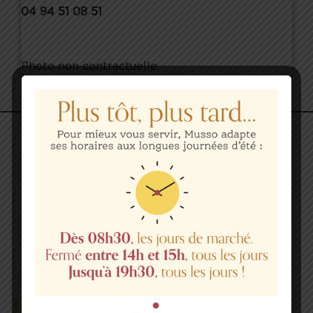
04 94 51 08 51
Photo non contractuelle.