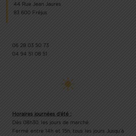
44 Rue Jean Jaures
83 600 Fréjus
06 28 03 50 73
04 94 51 08 51
Horaires journées d’été :
Dès 08h30, les jours de marché.
Fermé entre 14h et 15h, tous les jours Jusqu’à