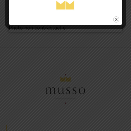
04 94 51 08 51
Photo non contractuelle.