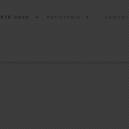
ÉTÉ 2026
PATISSERIE
CHOCOL