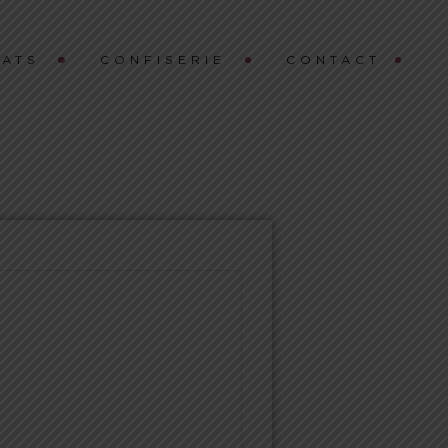
ATS
CONFISERIE
CONTACT