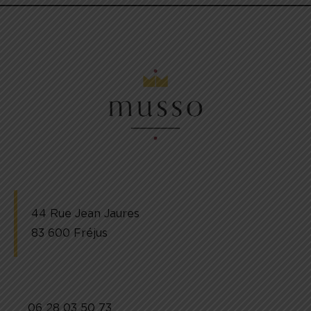
44 Rue Jean Jaures
83 600 Fréjus
06 28 03 50 73