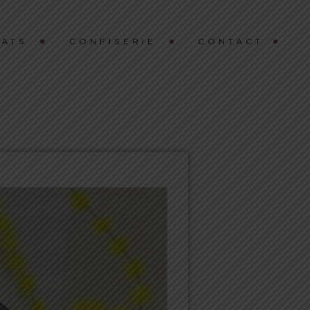
ATS
CONFISERIE
CONTACT