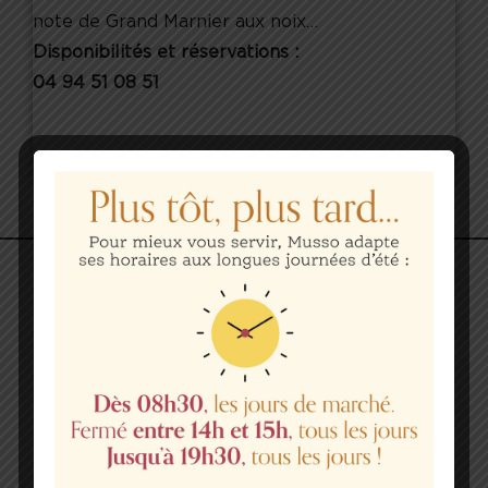
note de Grand Marnier aux noix…
Disponibilités et réservations :
04 94 51 08 51
Photo non contractuelle.