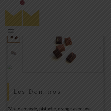
Les Dominos
Pâte d’amande, pistache, orange avec une