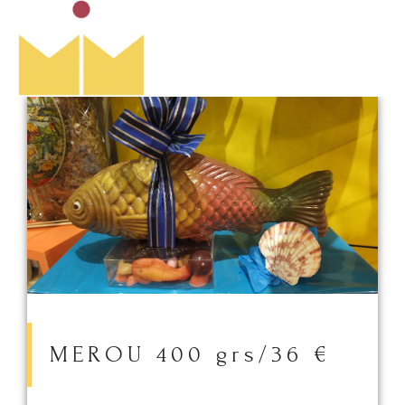
MEROU 400 grs/36 €