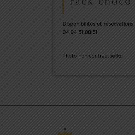
Pack choco
Disponibilités et réservations 
04 94 51 08 51
Photo non contractuelle.