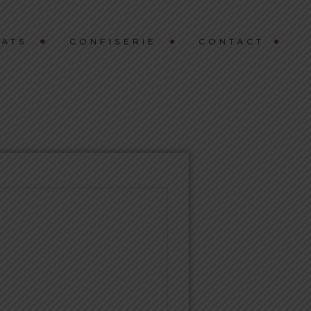
ATS
CONFISERIE
CONTACT