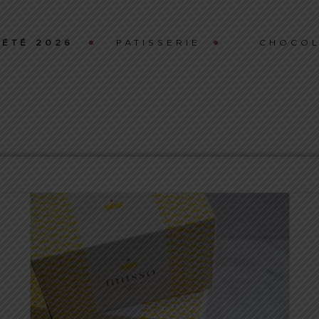
ÉTÉ 2026
PATISSERIE
CHOCOL