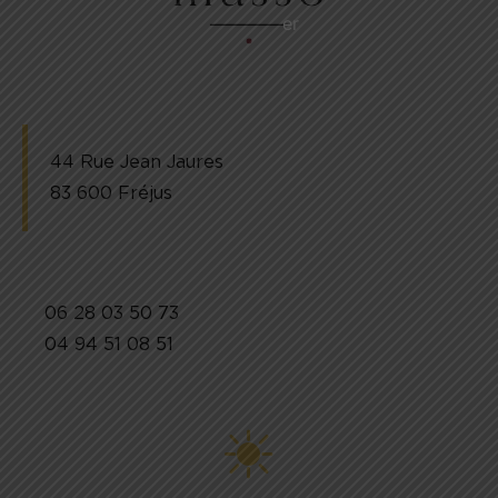
44 Rue Jean Jaures
83 600 Fréjus
06 28 03 50 73
04 94 51 08 51