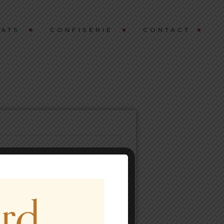
ATS
CONFISERIE
CONTACT