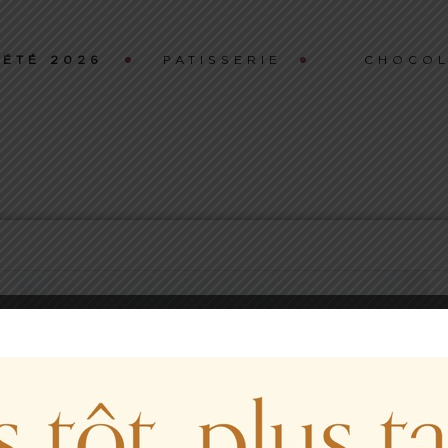
ÉTÉ 2026
PATISSERIE
CHOCOL