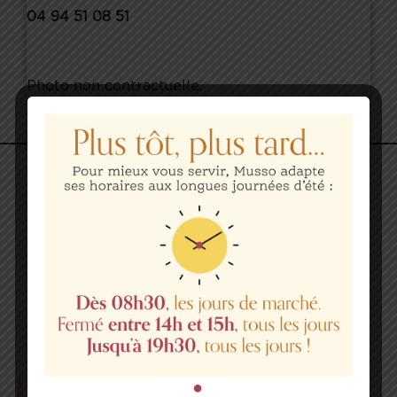
04 94 51 08 51
Photo non contractuelle.