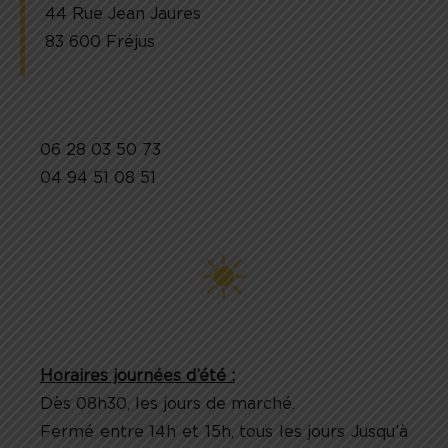
44 Rue Jean Jaures
83 600 Fréjus
06 28 03 50 73
04 94 51 08 51
Horaires journées d’été :
Dès 08h30, les jours de marché.
Fermé entre 14h et 15h, tous les jours Jusqu’à