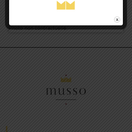
04 94 51 08 51
Photo non contractuelle.