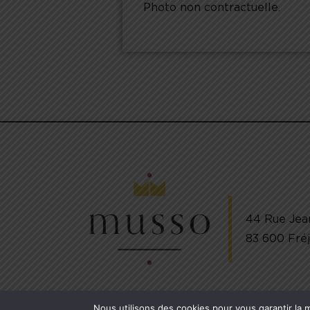
Photo non contractuelle.
44 Rue Jea
83 600 Fré
Nous utilisons des cookies pour vous garantir la m