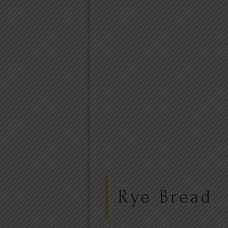
Rye Bread