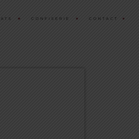
ATS
CONFISERIE
CONTACT