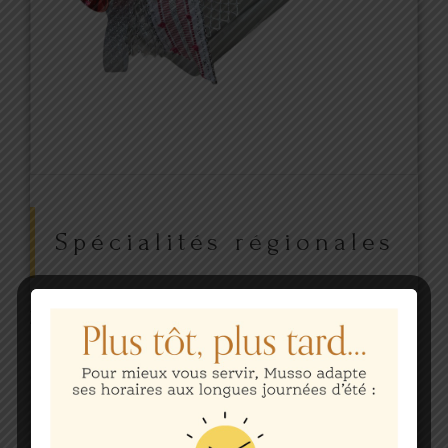
Spécialités régionales
28.00
€
Disponibilités et réservations :
04 94 51 08 51