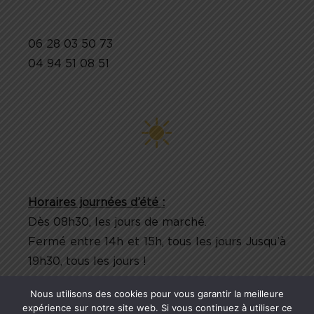
06 28 03 50 73
04 94 51 08 51
Horaires journées d’été :
Dès 08h30, les jours de marché.
Fermé entre 14h et 15h, tous les jours Jusqu’à
19h30, tous les jours !
Nous utilisons des cookies pour vous garantir la meilleure
expérience sur notre site web. Si vous continuez à utiliser ce