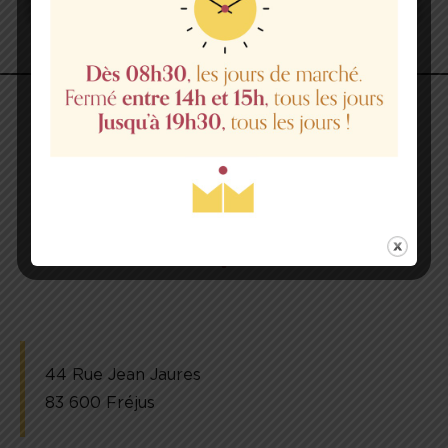
Photo non contractuelle.
44 Rue Jean Jaures
83 600 Fréjus