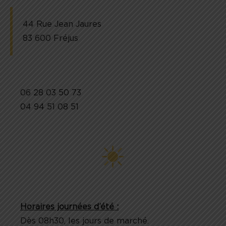
44 Rue Jean Jaures
83 600 Fréjus
06 28 03 50 73
04 94 51 08 51
Horaires journées d’été :
Dès 08h30, les jours de marché.