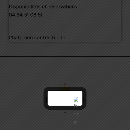
Disponibilités et réservations :
04 94 51 08 51
Photo non contractuelle.