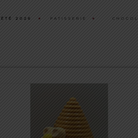
ÉTÉ 2026
PATISSERIE
CHOCOL