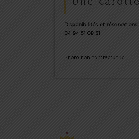
Une carotte
Disponibilités et réservations 
04 94 51 08 51
Photo non contractuelle.