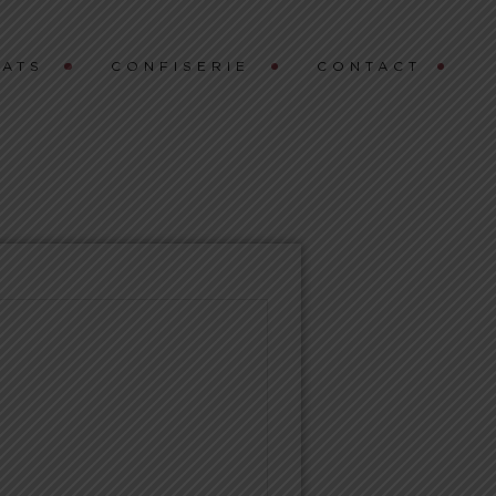
ATS
CONFISERIE
CONTACT