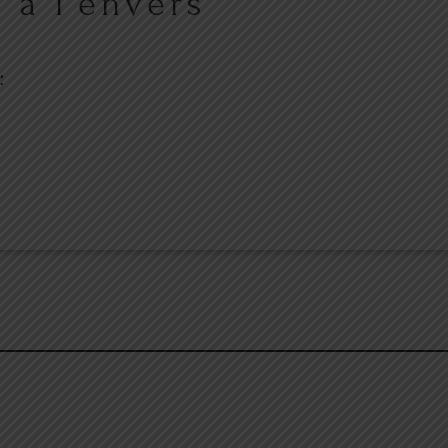
 à l’envers
: