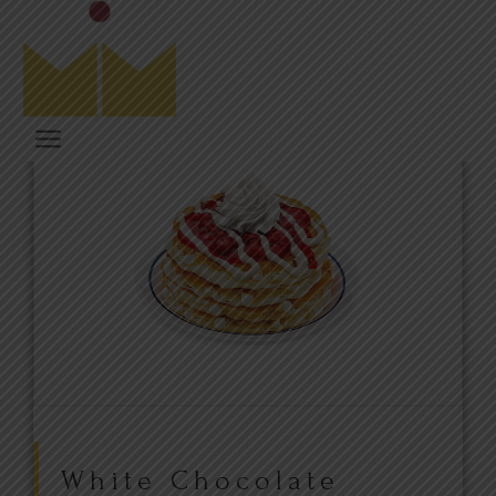
White Chocolate