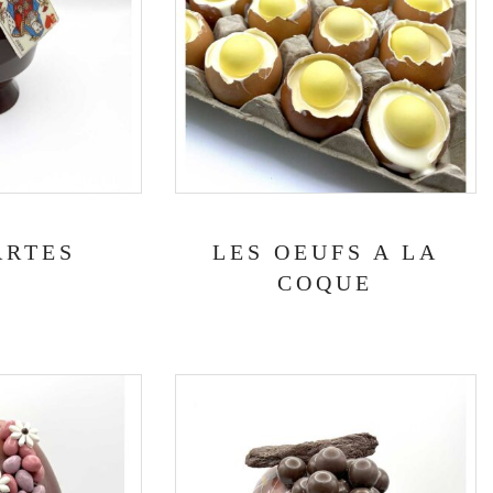
ARTES
LES OEUFS A LA
COQUE