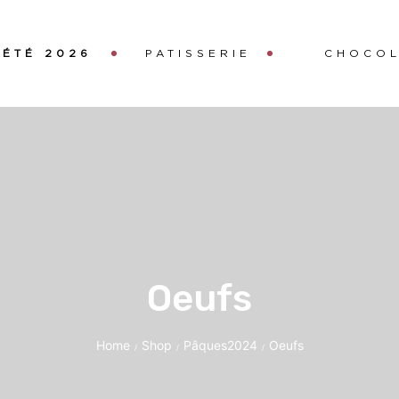
ÉTÉ 2026
PATISSERIE
CHOCOL
Oeufs
Home
Shop
Pâques2024
Oeufs
/
/
/