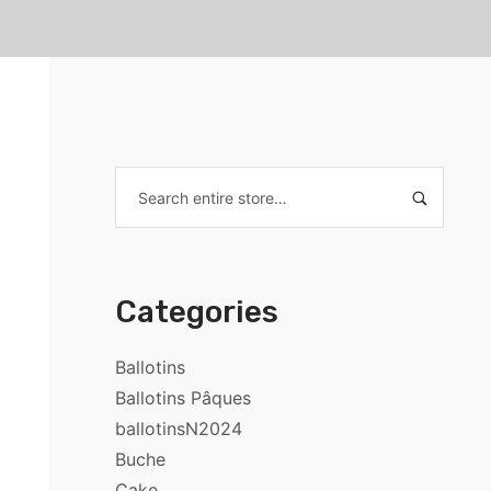
Categories
Ballotins
Ballotins Pâques
ballotinsN2024
Buche
Cake