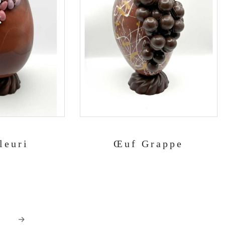
leuri
Œuf Grappe
→