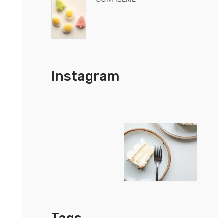
Instagram
Tags