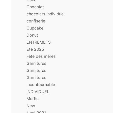
Chocolat
chocolats individuel
confiserie
Cupcake
Donut
ENTREMETS
Ete 2025
Fête des mères
Garnitures
Garnitures
Garnitures
incontournable
INDIVIDUEL
Muffin
New
Noel 2021