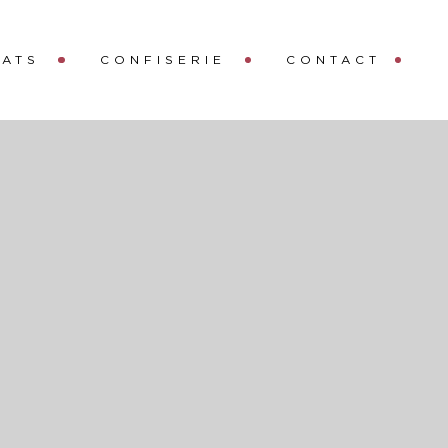
ATS
CONFISERIE
CONTACT