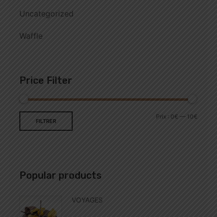
Uncategorized
Waffle
Price Filter
Prix :
0€
—
10€
FILTRER
Popular products
VOYAGES