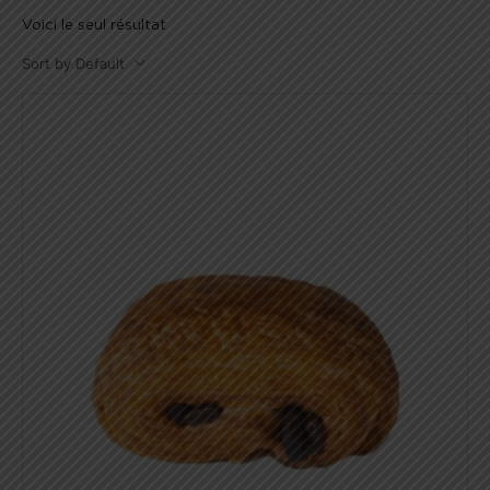
Voici le seul résultat
Sort by Default