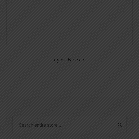
Rye Bread