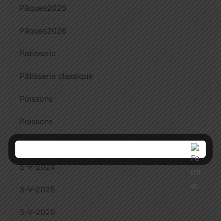
Pâques2025
Pâques2026
Patisserie
Pâtisserie classique
Poissons
Poissons
Poissons
S-V-2024
S-V-2025
S-V-2026