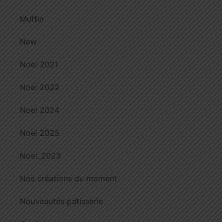
Muffin
New
Noel 2021
Noel 2022
Noel 2024
Noel 2025
Noel_2023
Nos créations du moment
Nouveautés patisserie