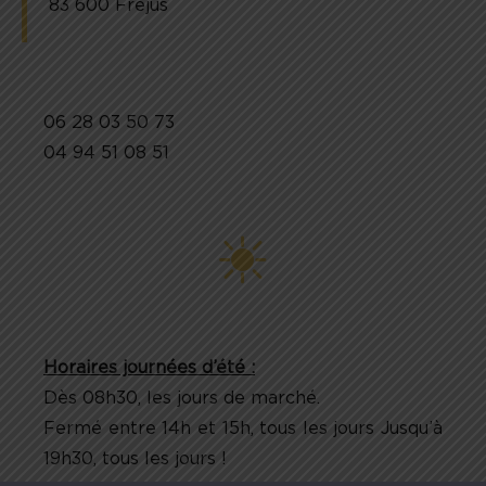
83 600 Fréjus
06 28 03 50 73
04 94 51 08 51
Horaires journées d’été :
Dès 08h30, les jours de marché.
Fermé entre 14h et 15h, tous les jours Jusqu’à
19h30, tous les jours !