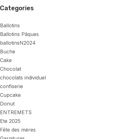
Categories
Ballotins
Ballotins Pâques
ballotinsN2024
Buche
Cake
Chocolat
chocolats individuel
confiserie
Cupcake
Donut
ENTREMETS
Ete 2025
Fête des mères
Garnitures