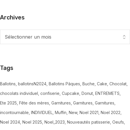
Archives
Tags
Ballotins
ballotinsN2024
Ballotins Pâques
Buche
Cake
Chocolat
chocolats individuel
confiserie
Cupcake
Donut
ENTREMETS
Ete 2025
Fête des mères
Garnitures
Garnitures
Garnitures
incontournable
INDIVIDUEL
Muffin
New
Noel 2021
Noel 2022
Noel 2024
Noel 2025
Noel_2023
Nouveautés patisserie
Oeufs