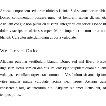
Aenean tempor sem sed lorem ultricies lacinia. Sed sit amet tortor nibh.
Donec condimentum posuere nunc, et hendrerit sapien dictum ut.
Aliquam congue non purus eu suscipit. Integer eu dui tortor. Donec ut
dolor vitae ipsum ultrices semper. Morbi imperdiet dictum urna nec
blandit. Curabitur interdum diam ut porta vulputate.
We Love Cake
Aliquam pulvinar vestibulum blandit. Donec sed nisl libero. Fusce
dignissim luctus sem eu dapibus. Pellentesque vulputate quam a quam
volutpat, sed ullamcorper erat commodo. Vestibulum sit amet ipsum
vitae mauris mattis vulputate lacinia nec neque. Aenean quis
consectetur nisi, ac interdum elit. Aliquam sit amet luctus elit, id
tempus purus.