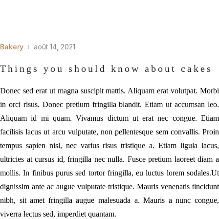
Bakery
août 14, 2021
Things you should know about cakes
Donec sed erat ut magna suscipit mattis. Aliquam erat volutpat. Morbi
in orci risus. Donec pretium fringilla blandit. Etiam ut accumsan leo.
Aliquam id mi quam. Vivamus dictum ut erat nec congue. Etiam
facilisis lacus ut arcu vulputate, non pellentesque sem convallis. Proin
tempus sapien nisl, nec varius risus tristique a. Etiam ligula lacus,
ultricies at cursus id, fringilla nec nulla. Fusce pretium laoreet diam a
mollis. In finibus purus sed tortor fringilla, eu luctus lorem sodales.Ut
dignissim ante ac augue vulputate tristique. Mauris venenatis tincidunt
nibh, sit amet fringilla augue malesuada a. Mauris a nunc congue,
viverra lectus sed, imperdiet quantam.