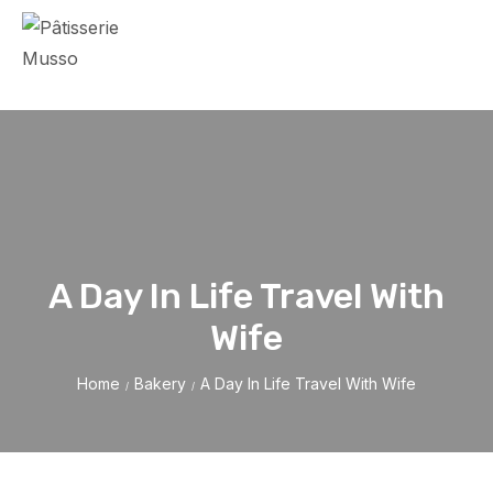
A Day In Life Travel With
Wife
Home
Bakery
A Day In Life Travel With Wife
/
/