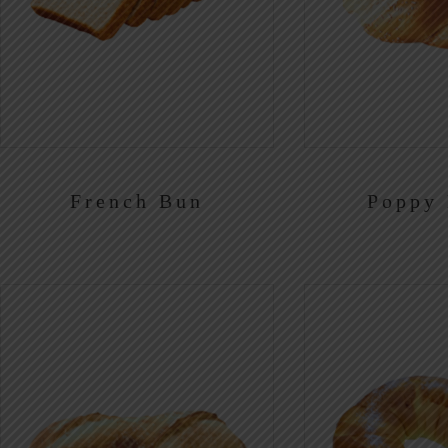
French Bun
Poppy 