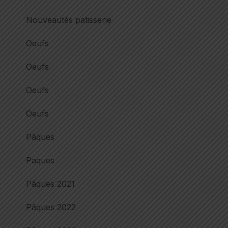
Nouveautés patisserie
Oeufs
Oeufs
Oeufs
Oeufs
Pâques
Paques
Pâques 2021
Pâques 2022