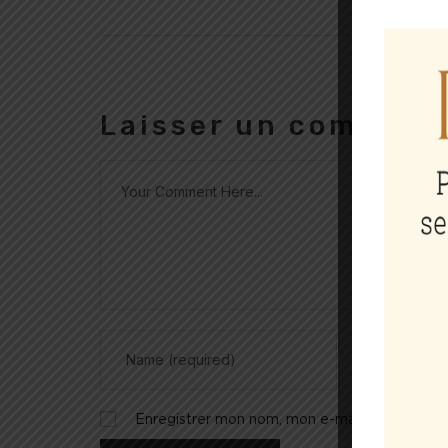
Laisser un comment
Enregistrer mon nom, mon e-mail et mon site