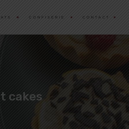
ATS
CONFISERIE
CONTACT
t cakes