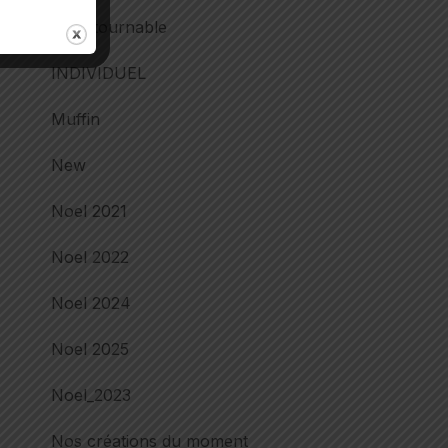
incontournable
INDIVIDUEL
Muffin
New
Noel 2021
Noel 2022
Noel 2024
Noel 2025
Noel_2023
Nos créations du moment