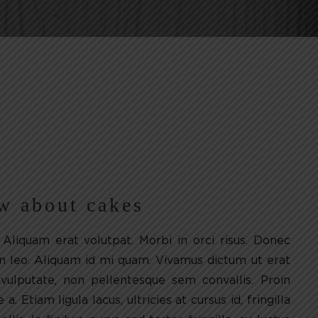
w about cakes
Aliquam erat volutpat. Morbi in orci risus. Donec
an leo. Aliquam id mi quam. Vivamus dictum ut erat
 vulputate, non pellentesque sem convallis. Proin
a. Etiam ligula lacus, ultricies at cursus id, fringilla