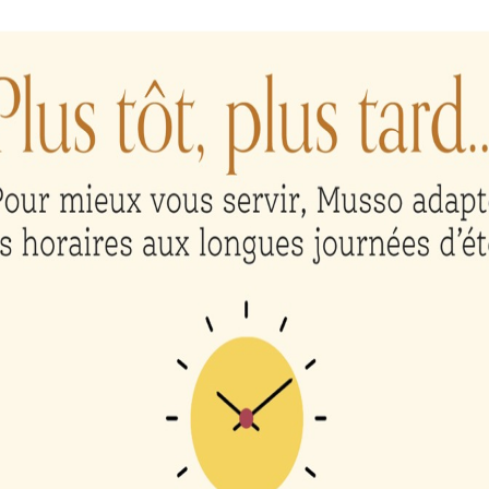
aire
 dans le navigateur pour mon prochain commentaire.