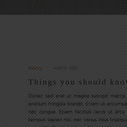
Bakery
août 14, 2021
Things you should kno
Donec sed erat ut magna suscipit mattis. 
pretium fringilla blandit. Etiam ut accums
nec congue. Etiam facilisis lacus ut arcu
tempus sapien nisl, nec varius risus tristique 