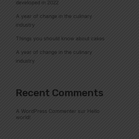
developed in 2022
A year of change in the culinary
industry
Things you should know about cakes
A year of change in the culinary
industry
Recent Comments
A WordPress Commenter
sur
Hello
world!