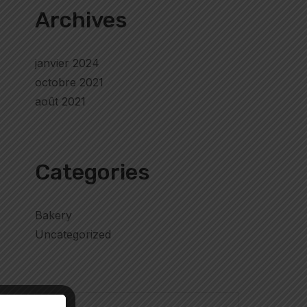
Archives
janvier 2024
octobre 2021
août 2021
Categories
Bakery
Uncategorized