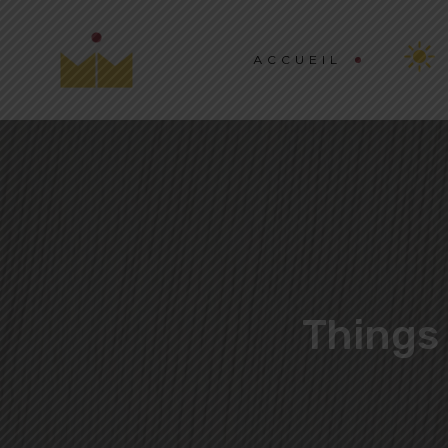
ACCUEIL
Things