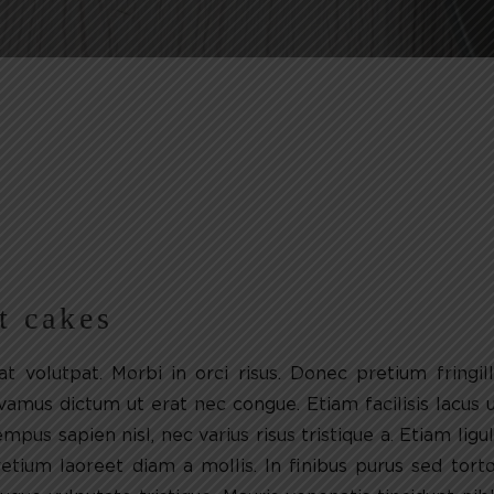
t cakes
 volutpat. Morbi in orci risus. Donec pretium fringil
vamus dictum ut erat nec congue. Etiam facilisis lacus 
pus sapien nisl, nec varius risus tristique a. Etiam ligu
 pretium laoreet diam a mollis. In finibus purus sed tort