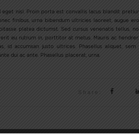
eget nisl. Proin porta est convallis lacus blandit preti
nec finibus, urna bibendum ultricies laoreet, augue er
bitasse platea dictumst. Sed cursus venenatis tellus, n
erit eu rutrum in, porttitor at metus. Mauris ac hendrer
, id accumsan justo ultrices. Phasellus aliquet, sem
nte dui ac ante. Phasellus placerat, urna.
Share: