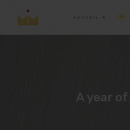
ACCUEIL
A year of