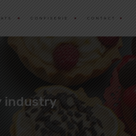
ATS
CONFISERIE
CONTACT
y industry