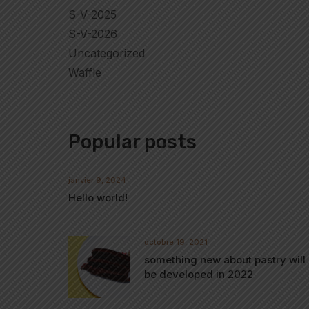
S-V-2025
S-V-2026
Uncategorized
Waffle
Popular posts
janvier 9, 2024
Hello world!
octobre 19, 2021
something new about pastry will
be developed in 2022