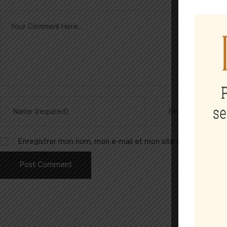
Enregistrer mon nom, mon e-mail et mon site dans le navig