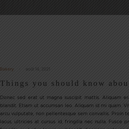
Bakery
août 14, 2021
Things you should know abou
Donec sed erat ut magna suscipit mattis. Aliquam erat
blandit. Etiam ut accumsan leo. Aliquam id mi quam. Vi
arcu vulputate, non pellentesque sem convallis. Proin tem
lacus, ultricies at cursus id, fringilla nec nulla. Fusce